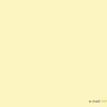
e-mail:
IN