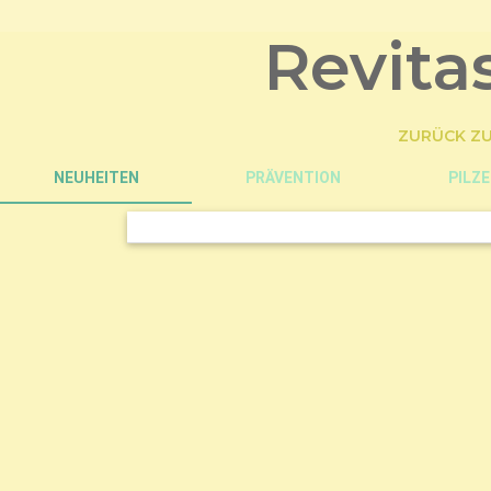
Revita
ZURÜCK ZU
NEUHEITEN
PRÄVENTION
PILZE